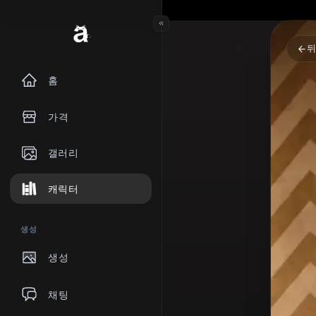
홈
가격
갤러리
캐릭터
생성
생성