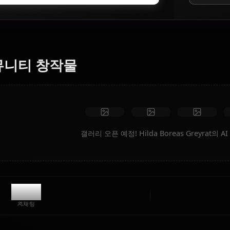
AI 아트 생성기
텍스트를 Hilda Boreas Greyrat의 애니메이션 아트로 변환하
세요. 꿈의 시나리오, 맞춤 의상, 애니메이션 동영상을 즉시
생성합니다.
제한 없음
고화질
맞춤 포즈
동영상으로 변환
아트 만들기
커뮤니티 창작물