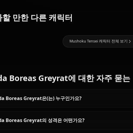
갤러리 오픈 예정! Hilda Boreas
2.8k
채팅
Roxy
Nanahoshi
Lilia
좋아할 만한 다른 캐릭터
Migurdia
Shizuka
Greyrat