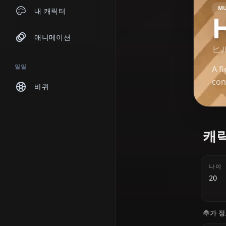
채팅
내 캐릭터
애니메이션
일일
바퀴