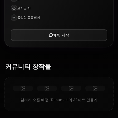
고지능 AI
몰입형 롤플레이
채팅 시작
커뮤니티 창작물
갤러리 오픈 예정! Tatsumaki의 AI 아트 만들기