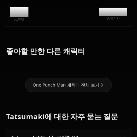
11.9k
@kanashi
제작자
채팅
Zero Two
(Darling In
Nami (One
좋아할 만한 다른 캐릭터
Fubuki
The Franxx)
Piece)
One Punch Man 캐릭터 전체 보기
Tatsumaki에 대한 자주 묻는 질문