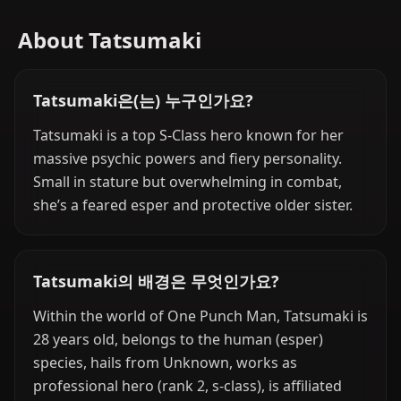
About Tatsumaki
Tatsumaki은(는) 누구인가요?
Tatsumaki is a top S-Class hero known for her
massive psychic powers and fiery personality.
Small in stature but overwhelming in combat,
she’s a feared esper and protective older sister.
Tatsumaki의 배경은 무엇인가요?
Within the world of One Punch Man, Tatsumaki is
28 years old, belongs to the human (esper)
species, hails from Unknown, works as
professional hero (rank 2, s-class), is affiliated