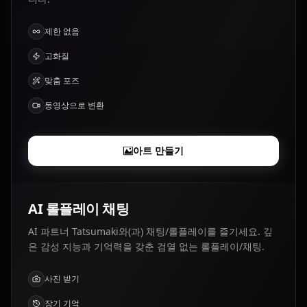
제한 없음
고화질
맞춤 포즈
동영상으로 변환
아트 만들기
AI 롤플레이 채팅
AI 파트너 Tatsumaki와(과) 채팅/롤플레이를 즐기세요. 깊
은 감성 지능과 기억력을 갖춘 검열 없는 롤플레이/채팅.
사진 받기
장기 기억