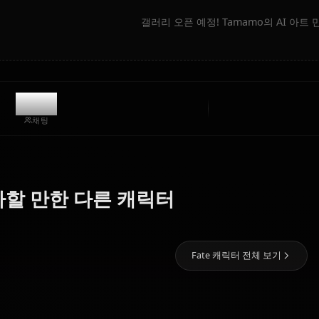
커뮤니티 창작물
갤러리 오픈 예정! Tama
8.7k
채팅