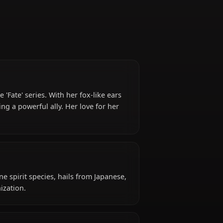
vant in the 'Fate' series. With her fox-like ears
while remaining a powerful ally. Her love for her