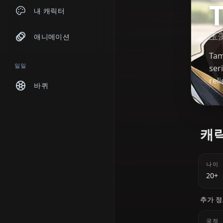
채팅
내 캐릭터
애니메이션
일일
바퀴