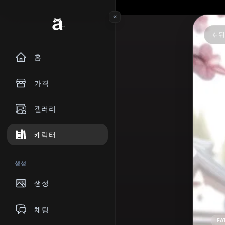
홈
가격
갤러리
캐릭터
생성
생성