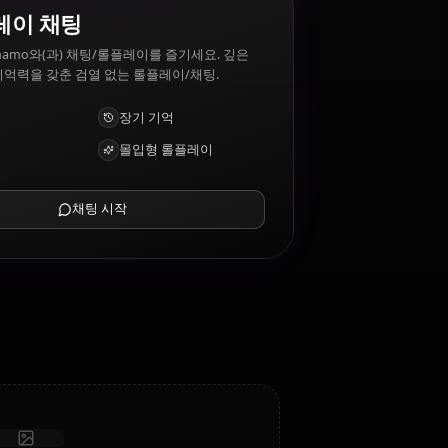
amo 싫어하는 것: Loneliness, being underestimated.
AI 롤플레이 채팅
AI 파트너 Tamamo와(과) 채팅/롤플레이를 즐기세요. 깊은
감성 지능과 기억력을 갖춘 검열 없는 롤플레이/채팅.
사진 받기
장기 기억
고지능 AI
몰입형 롤플레이
채팅 시작