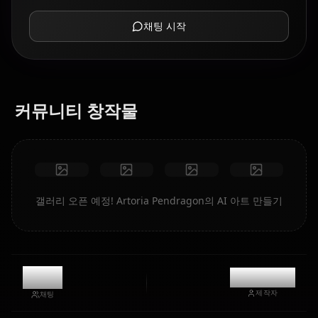
채팅 시작
커뮤니티 창작물
갤러리 오픈 예정! Artoria Pendragon의 AI 아트 만들기
9.5k
@kanashi
제작자
채팅