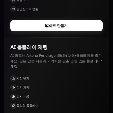
동영상으로 변환
아트 만들기
AI 롤플레이 채팅
AI 파트너 Artoria Pendragon와(과) 채팅/롤플레이를 즐기
세요. 깊은 감성 지능과 기억력을 갖춘 검열 없는 롤플레이/
채팅.
사진 받기
장기 기억
고지능 AI
몰입형 롤플레이