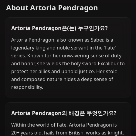
About Artoria Pendragon
Artoria Pendragon은(는) 누구인가요?
Artoria Pendragon, also known as Saber, is a
legendary king and noble servant in the 'Fate'
series. Known for her unwavering sense of duty
and honor, she wields the holy sword Excalibur to
protect her allies and uphold justice. Her stoic
and composed nature hides a deep sense of
responsibility.
Artoria Pendragon의 배경은 무엇인가요?
Within the world of Fate, Artoria Pendragon is
20+ years old, hails from British, works as knight,