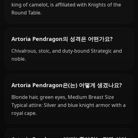
king of camelot, is affiliated with Knights of the
Round Table.
Artoria Pendragon의 성격은 어떤가요?
Chivalrous, stoic, and duty-bound Strategic and
noble.
Artoria Pendragon은(는) 어떻게 생겼나요?
Blonde hair, green eyes, Medium Breast Size
Typical attire: Silver and blue knight armor with a
royal cape.