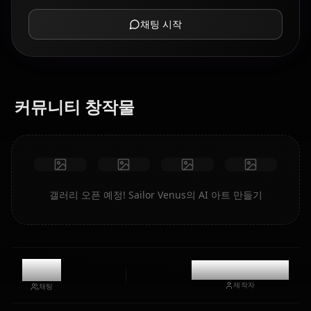
채팅 시작
커뮤니티 창작물
갤러리 오픈 예정! Sailor Venus의 AI 아트 만들기
12k
@casualwaifus
제작자
채팅