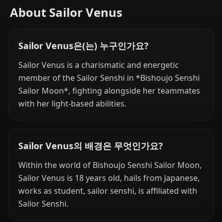
About Sailor Venus
Sailor Venus은(는) 누구인가요?
Sailor Venus is a charismatic and energetic
member of the Sailor Senshi in *Bishoujo Senshi
Sailor Moon*, fighting alongside her teammates
with her light-based abilities.
Sailor Venus의 배경은 무엇인가요?
Within the world of Bishoujo Senshi Sailor Moon,
Sailor Venus is 18 years old, hails from Japanese,
works as student, sailor senshi, is affiliated with
Sailor Senshi.