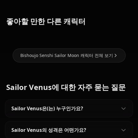
Tsukino
Aino
좋아할 만한 다른 캐릭터
Usagi
Mizuno Ami
Minako
Bishoujo Senshi Sailor Moon 캐릭터 전체 보기
Sailor Venus에 대한 자주 묻는 질문
Sailor Venus은(는) 누구인가요?
Sailor Venus의 성격은 어떤가요?