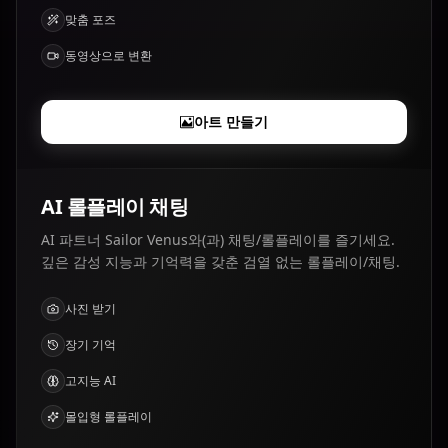
맞춤 포즈
동영상으로 변환
아트 만들기
AI 롤플레이 채팅
AI 파트너 Sailor Venus와(과) 채팅/롤플레이를 즐기세요.
깊은 감성 지능과 기억력을 갖춘 검열 없는 롤플레이/채팅.
사진 받기
장기 기억
고지능 AI
몰입형 롤플레이