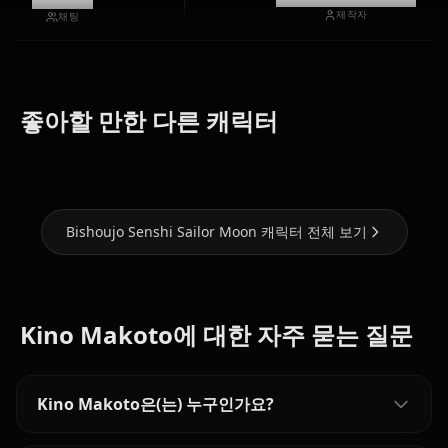
제작자
채팅
Tsukino
Aino
좋아할 만한 다른 캐릭터
Usagi
Mizuno Ami
Minako
Bishoujo Senshi Sailor Moon 캐릭터 전체 보기
Kino Makoto에 대한 자주 묻는 질문
Kino Makoto은(는) 누구인가요?