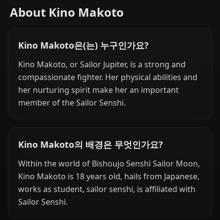
About Kino Makoto
Kino Makoto은(는) 누구인가요?
Kino Makoto, or Sailor Jupiter, is a strong and
compassionate fighter. Her physical abilities and
her nurturing spirit make her an important
member of the Sailor Senshi.
Kino Makoto의 배경은 무엇인가요?
Within the world of Bishoujo Senshi Sailor Moon,
Kino Makoto is 18 years old, hails from Japanese,
works as student, sailor senshi, is affiliated with
Sailor Senshi.