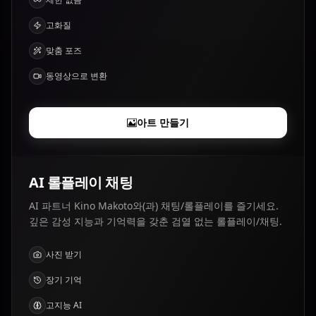
고화질
맞춤 포즈
동영상으로 변환
아트 만들기
AI 롤플레이 채팅
AI 파트너 Kino Makoto와(과) 채팅/롤플레이를 즐기세요.
깊은 감성 지능과 기억력을 갖춘 검열 없는 롤플레이/채팅.
사진 받기
장기 기억
고지능 AI