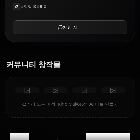
몰입형 롤플레이
채팅 시작
커뮤니티 창작물
갤러리 오픈 예정! Kino Makoto의 AI 아트 만들기
11.3k
@casualwaifus