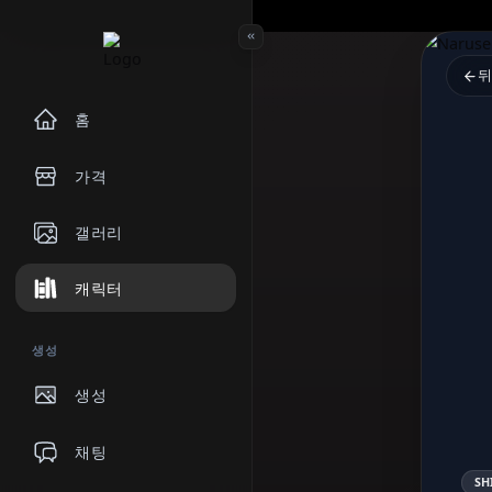
홈
가격
갤러리
캐릭터
생성
생성