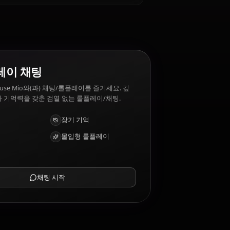
?
aruse Mio 싫어하는 것: Conflict, harm to loved ones.
AI 롤플레이 채팅
AI 파트너 Naruse Mio와(과) 채팅/롤플레이를 즐기세요. 깊
은 감성 지능과 기억력을 갖춘 검열 없는 롤플레이/채팅.