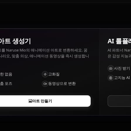
Naruse Mio이(가) 좋아하는 것과 싫어하는 것은
Naruse Mio 좋아하는 것: Family, helping others, peace. N
Naruse Mio의 특징은 무엇인가요?
Demon powers, strong will
AI 아트 생성기
텍스트를 Naruse Mio의 애니메이션 아트로 변환하세요. 꿈
의 시나리오, 맞춤 의상, 애니메이션 동영상을 즉시 생성합니
다.