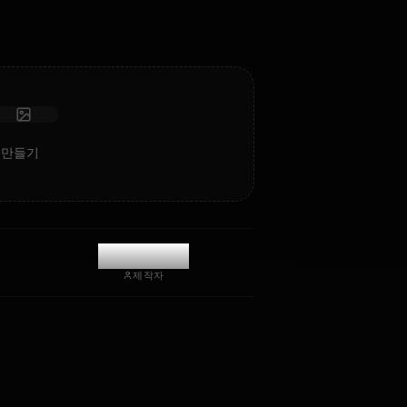
사진 받기
장기 기억
고지능 AI
몰입형 롤플레이
채팅 시작
Mio의 AI 아트 만들기