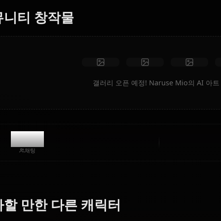
제한 없음
고화질
맞춤 포즈
동영상으로 변환
아트 만들기
커뮤니티 창작물
갤러리 오픈 예정! Naruse 