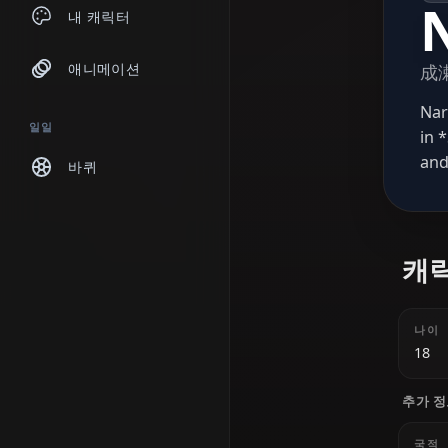
채팅
내 캐릭터
애니메이션
일일
바퀴