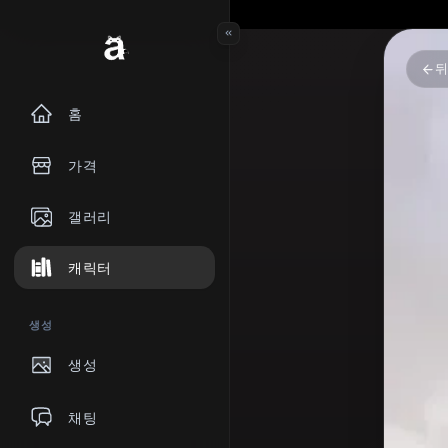
홈
가격
갤러리
캐릭터
생성
생성