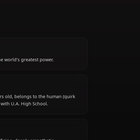
he legacy of the world's greatest power.
uku is 18 years old, belongs to the human (quirk