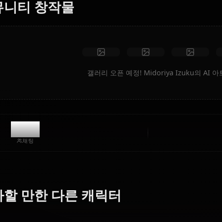
제한 없음
고화질
맞춤 포즈
동영상으로 변환
아트 만들기
커뮤니티 창작물
갤러리 오픈 예정! Midoriya 