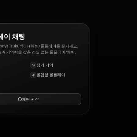
n tolerance
AI 롤플레이 채팅
AI 파트너 Midoriya Izuku와(과) 채팅/롤플레이를 즐기세요.
깊은 감성 지능과 기억력을 갖춘 검열 없는 롤플레이/채팅.
사진 받기
장기 기억