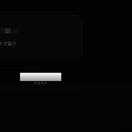
고지능 AI
몰입형 롤플레이
채팅 시작
Izuku의 AI 아트 만들기