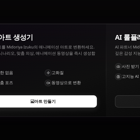
Injustice, feeling helpless, bullies.
Midoriya Izuku의 특징은 무엇인가요?
One For All quirk, hero analysis notebooks, extreme pai
AI 아트 생성기
텍스트를 Midoriya Izuku의 애니메이션 아트로 변환하세요.
꿈의 시나리오, 맞춤 의상, 애니메이션 동영상을 즉시 생성합
니다.