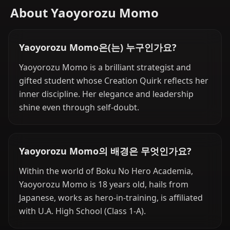
About Yaoyorozu Momo
Yaoyorozu Momo은(는) 누구인가요?
Yaoyorozu Momo is a brilliant strategist and
gifted student whose Creation Quirk reflects her
inner discipline. Her elegance and leadership
shine even through self-doubt.
Yaoyorozu Momo의 배경은 무엇인가요?
Within the world of Boku No Hero Academia,
Yaoyorozu Momo is 18 years old, hails from
Japanese, works as hero-in-training, is affiliated
with U.A. High School (Class 1-A).