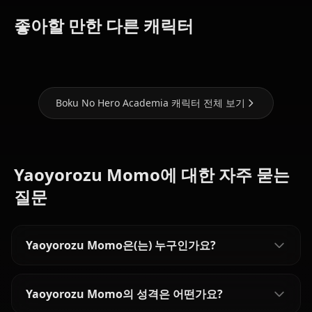
Toga
Uraraka
좋아할 만한 다른 캐릭터
Himiko
Ochaco
Asui Tsuyu
Boku No Hero Academia 캐릭터 전체 보기
Yaoyorozu Momo에 대한 자주 묻는
질문
Yaoyorozu Momo은(는) 누구인가요?
Yaoyorozu Momo의 성격은 어떤가요?