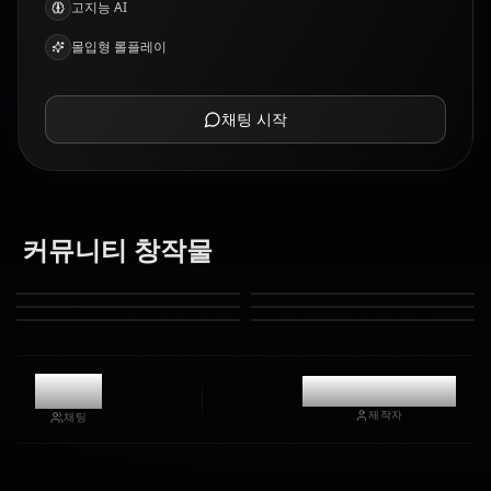
고지능 AI
몰입형 롤플레이
채팅 시작
커뮤니티 창작물
10.7k
@casualwaifus
제작자
채팅