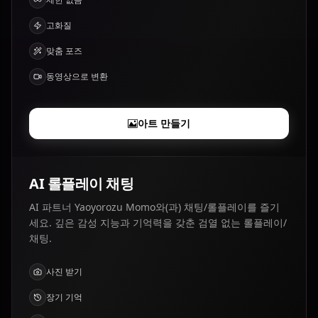
고화질
맞춤 포즈
동영상으로 변환
아트 만들기
AI 롤플레이 채팅
AI 파트너 Yaoyorozu Momo와(과) 채팅/롤플레이를 즐기
세요. 깊은 감성 지능과 기억력을 갖춘 검열 없는 롤플레이/
채팅.
사진 받기
장기 기억