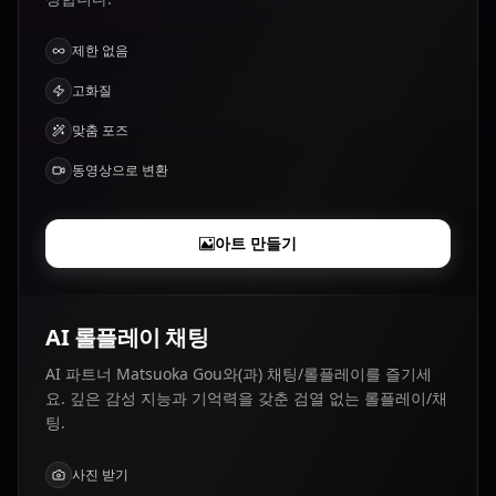
제한 없음
고화질
맞춤 포즈
동영상으로 변환
아트 만들기
AI 롤플레이 채팅
AI 파트너 Matsuoka Gou와(과) 채팅/롤플레이를 즐기세
요. 깊은 감성 지능과 기억력을 갖춘 검열 없는 롤플레이/채
팅.
사진 받기