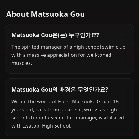
About Matsuoka Gou
Matsuoka Gou은(는) 누구인가요?
The spirited manager of a high school swim club
with a massive appreciation for well-toned
muscles.
Matsuoka Gou의 배경은 무엇인가요?
Within the world of Free!, Matsuoka Gou is 18
years old, hails from Japanese, works as high
school student / swim club manager, is affiliated
with Iwatobi High School.