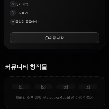
장기 기억
고지능 AI
몰입형 롤플레이
채팅 시작
커뮤니티 창작물
갤러리 오픈 예정! Matsuoka Gou의 AI 아트 만들기