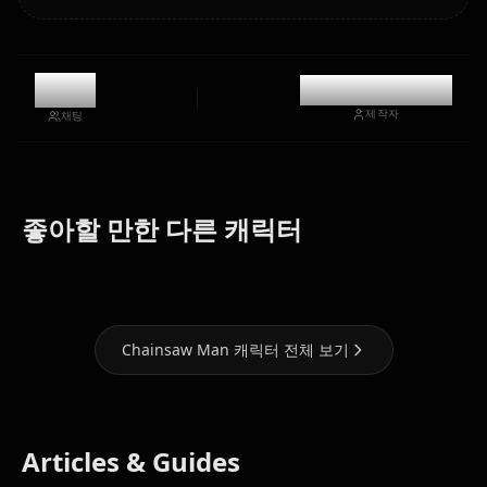
0
@casualwaifus
제작자
채팅
Makima
(Chainsaw
Hayakawa
좋아할 만한 다른 캐릭터
Man)
Power
Aki
Chainsaw Man 캐릭터 전체 보기
Articles & Guides