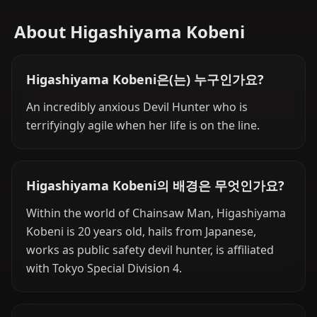
About Higashiyama Kobeni
Higashiyama Kobeni은(는) 누구인가요?
An incredibly anxious Devil Hunter who is
terrifyingly agile when her life is on the line.
Higashiyama Kobeni의 배경은 무엇인가요?
Within the world of Chainsaw Man, Higashiyama
Kobeni is 20 years old, hails from Japanese,
works as public safety devil hunter, is affiliated
with Tokyo Special Division 4.