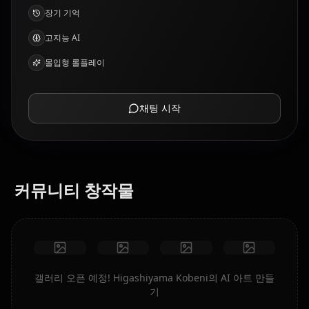
장기 기억
고지능 AI
몰입형 롤플레이
채팅 시작
커뮤니티 창작물
갤러리 오픈 예정! Higashiyama Kobeni의 AI 아트 만들
기