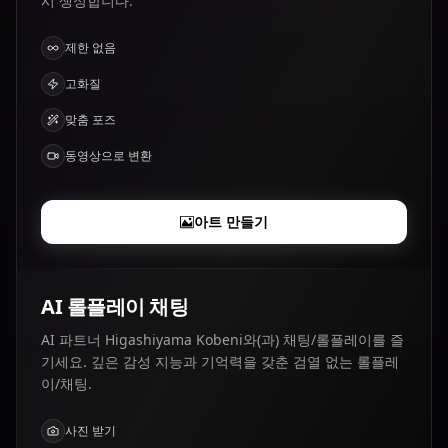
시 생성합니다.
제한 없음
고화질
맞춤 포즈
동영상으로 변환
아트 만들기
AI 롤플레이 채팅
AI 파트너 Higashiyama Kobeni와(과) 채팅/롤플레이를 즐
기세요. 깊은 감성 지능과 기억력을 갖춘 검열 없는 롤플레
이/채팅.
사진 받기