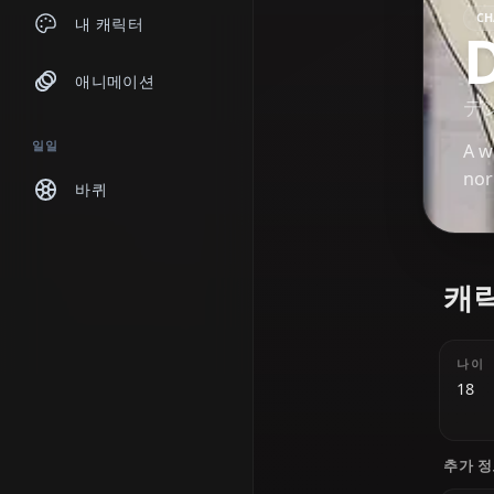
채팅
내 캐릭터
애니메이션
일일
바퀴