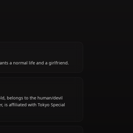
Hunter
l who just wants a normal life and a girlfriend.