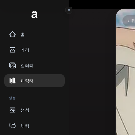
홈
가격
갤러리
캐릭터
생성
생성