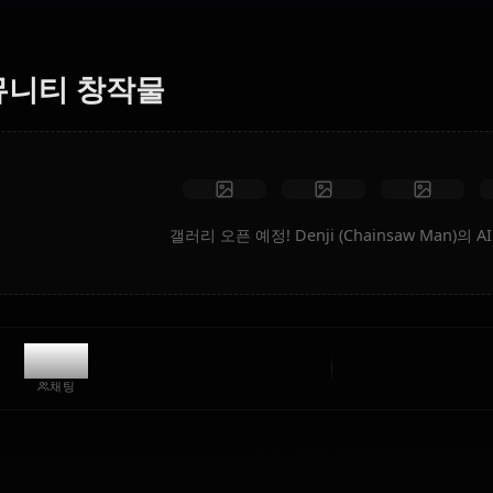
하세요. 꿈의 시나리오, 맞춤 의상, 애니메이션 동영상을 즉시
생성합니다.
제한 없음
고화질
맞춤 포즈
동영상으로 변환
아트 만들기
커뮤니티 창작물