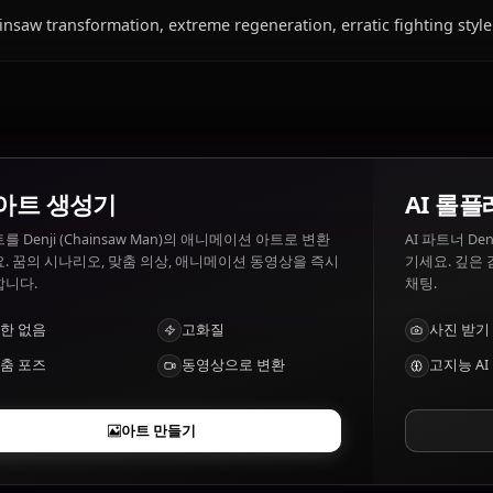
Denji (Chainsaw Man)이(가) 좋아하는 것과
Denji (Chainsaw Man) 좋아하는 것: Jam on toast, girls, play
(Chainsaw Man) 싫어하는 것: Starving, debt collectors, bei
Denji (Chainsaw Man)의 특징은 무엇인가요?
Chainsaw transformation, extreme regeneration, erratic f
AI 아트 생성기
텍스트를 Denji (Chainsaw Man)의 애니메이션 아트로 변환