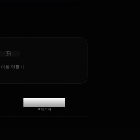
기세요. 깊은 감성 지능과 기억력을 갖춘 검열 없는 롤플레이/
채팅.
사진 받기
장기 기억
고지능 AI
몰입형 롤플레이
채팅 시작