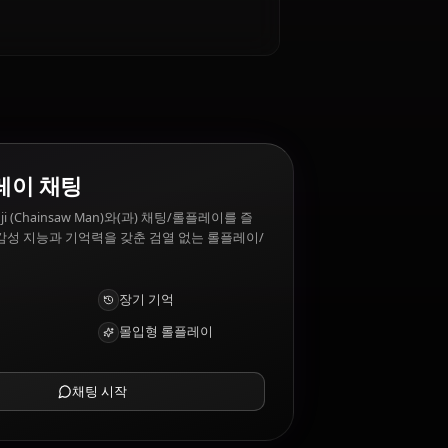
 싫어하는 것은?
ing video games, sleeping in a bed. Denji
ng manipulated (eventually).
ighting style
AI 롤플레이 채팅
AI 파트너 Denji (Chainsaw Man)와(과) 채팅/롤플레이를 즐