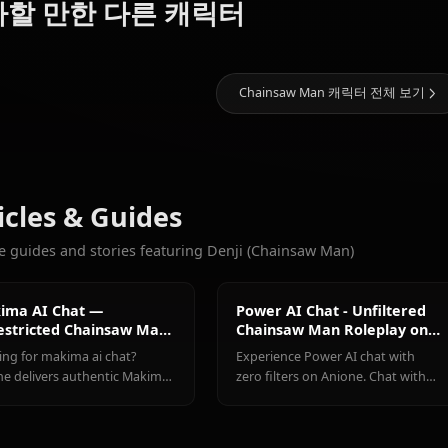
갤러리 오픈 예정! Denji (Chain
0
채팅
Makima
(Chainsaw
Hayakawa
좋아할 만한 다른 캐릭터
Man)
Power
Aki
Chainsaw Man 캐