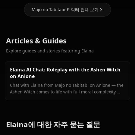
Majo no Tabitabi 캐릭터 전체 보기
Articles & Guides
Explore guides and stories featuring Elaina
Elaina AI Chat: Roleplay with the Ashen Witch
on Anione
Chat with Elaina from Majo no Tabitabi on Anione — the
Ashen Witch comes to life with full moral complexity,
diary inner voice, in-context media, and zero content
filters.
Elaina에 대한 자주 묻는 질문