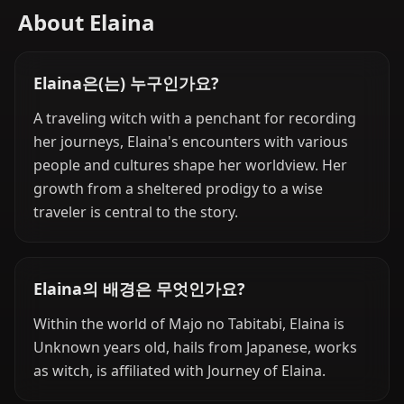
About Elaina
Elaina은(는) 누구인가요?
A traveling witch with a penchant for recording
her journeys, Elaina's encounters with various
people and cultures shape her worldview. Her
growth from a sheltered prodigy to a wise
traveler is central to the story.
Elaina의 배경은 무엇인가요?
Within the world of Majo no Tabitabi, Elaina is
Unknown years old, hails from Japanese, works
as witch, is affiliated with Journey of Elaina.