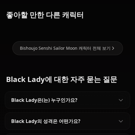
Tsukino
Aino
좋아할 만한 다른 캐릭터
Usagi
Mizuno Ami
Minako
Bishoujo Senshi Sailor Moon 캐릭터 전체 보기
Black Lady에 대한 자주 묻는 질문
Black Lady은(는) 누구인가요?
Black Lady의 성격은 어떤가요?