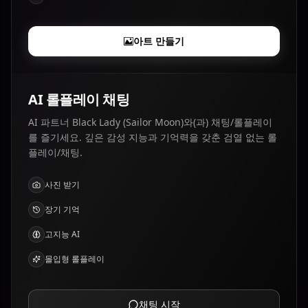
아트 만들기
AI 롤플레이 채팅
AI 파트너 Black Lady (Sailor Moon)와(과) 채팅/롤플레이
를 즐기세요. 깊은 감성 지능과 기억력을 갖춘 검열 없는 롤
플레이/채팅.
사진 받기
장기 기억
고지능 AI
몰입형 롤플레이
채팅 시작