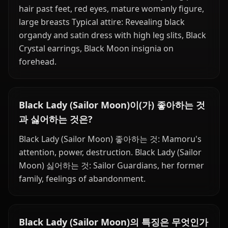
hair past feet, red eyes, mature womanly figure,
large breasts Typical attire: Revealing black
organdy and satin dress with high leg slits, Black
Crystal earrings, Black Moon insignia on
forehead.
Black Lady (Sailor Moon)이(가) 좋아하는 것
과 싫어하는 것은?
Black Lady (Sailor Moon) 좋아하는 것: Mamoru's
attention, power, destruction. Black Lady (Sailor
Moon) 싫어하는 것: Sailor Guardians, her former
family, feelings of abandonment.
Black Lady (Sailor Moon)의 특징은 무엇인가