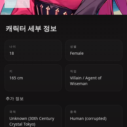
Read more
캐릭터 세부 정보
나이
성별
18
Female
키
직업
165 cm
Villain / Agent of
Wiseman
추가 정보
국적
종족
Unknown (30th Century
Human (corrupted)
Crystal Tokyo)