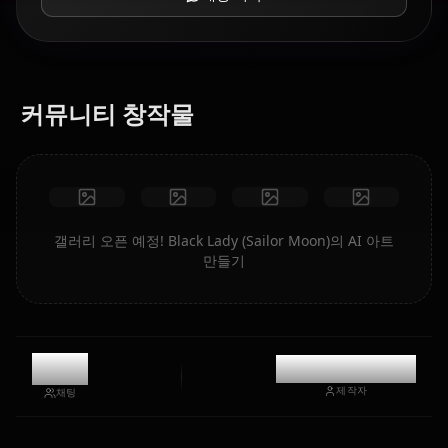
커뮤니티 창작물
갤러리 오픈 예정! Black Lady (Sailor Moon)의 AI 아트
만들기
3.5k
@casualwaifus
제작자
채팅