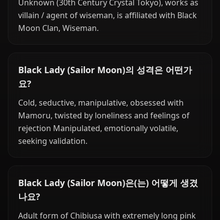
Unknown (30th Century Crystal Tokyo), works as
villain / agent of wiseman, is affiliated with Black
Moon Clan, Wiseman.
Black Lady (Sailor Moon)의 성격은 어떤가
요?
Cold, seductive, manipulative, obsessed with
Mamoru, twisted by loneliness and feelings of
rejection Manipulated, emotionally volatile,
seeking validation.
Black Lady (Sailor Moon)은(는) 어떻게 생겼
나요?
Adult form of Chibiusa with extremely long pink