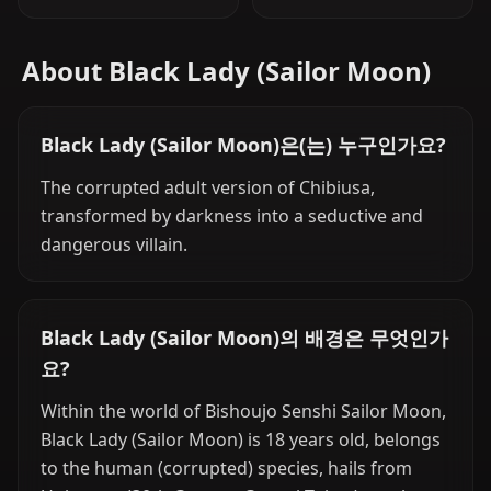
About Black Lady (Sailor Moon)
Black Lady (Sailor Moon)은(는) 누구인가요?
The corrupted adult version of Chibiusa,
transformed by darkness into a seductive and
dangerous villain.
Black Lady (Sailor Moon)의 배경은 무엇인가
요?
Within the world of Bishoujo Senshi Sailor Moon,
Black Lady (Sailor Moon) is 18 years old, belongs
to the human (corrupted) species, hails from