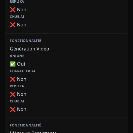
❌ Non
❌ Non
Génération Vidéo
✅ Oui
❌ Non
❌ Non
❌ Non