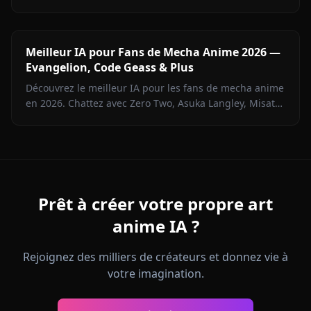
plateforme domine en filtres, fonctionnalites et rapport
qualite-prix.
Meilleur IA pour Fans de Mecha Anime 2026 —
Evangelion, Code Geass & Plus
Découvrez le meilleur IA pour les fans de mecha anime
en 2026. Chattez avec Zero Two, Asuka Langley, Misato
Katsuragi et plus de personnages mecha sur Anione.
Prêt à créer votre propre art
anime IA ?
Rejoignez des milliers de créateurs et donnez vie à
votre imagination.