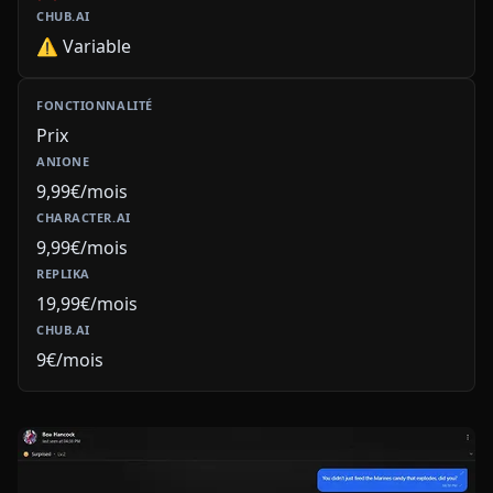
⚠️ Variable
Prix
9,99€/mois
9,99€/mois
19,99€/mois
9€/mois