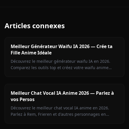
Articles connexes
Meilleur Générateur Waifu IA 2026 — Crée ta
Fille Anime Idéale
Découvrez le meilleur générateur waifu IA en 2026.
Comparez les outils top et créez votre waifu anime
idéale sans censure sur Anione dès aujourd'hui.
Meilleur Chat Vocal IA Anime 2026 — Parlez à
vos Persos
Découvrez le meilleur chat vocal IA anime en 2026.
Parlez à Rem, Frieren et d'autres personnages en
appels vocaux temps réel sur Anione.