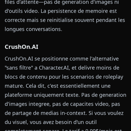
files d'attente—pas de generation d'images ni
d'outils video. La persistence de memoire est
correcte mais se reinitialise souvent pendant les
longues conversations.
CrushOn.AI
CrushOn.AI se positionne comme l'alternative
"sans filtre" a Character.AI, et delivre moins de
blocs de contenu pour les scenarios de roleplay
mature. Cela dit, c'est essentiellement une
plateforme uniquement texte. Pas de generation
d'images integree, pas de capacites video, pas
de partage de medias in-context. Si vous voulez
du visuel, vous avez besoin d'un outil
completement separe. Le tarif a 9,99$/mois est