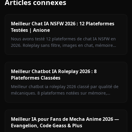
Articles connexes
Meilleur Chat IA NSFW 2026 : 12 Plateformes
Testées | Anione
Nous avons testé 12 plateformes de chat IA NSFW en
2026. Roleplay sans filtre, images en chat, mémoire
persistante — et celles à éviter. Mai 2026.
Meilleur Chatbot IA Roleplay 2026 : 8
Plateformes Classées
Meilleur chatbot ia roleplay 2026 classé par qualité de
mécaniques. 8 plateformes notées sur mémoire,
cohérence, médias en contexte, voix et contrôle.
Meilleur IA pour Fans de Mecha Anime 2026 —
Evangelion, Code Geass & Plus