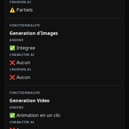
⚠️ Partiels
Generation d'Images
✅ Integree
❌ Aucun
❌ Aucun
Generation Video
✅ Animation en un clic