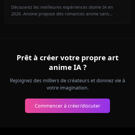
Découvrez les meilleures expériences otome IA en
2026. Anione propose des romances anime sans
censure, avec mémoire persistante et médias en
contexte. Guide complet.
Prêt à créer votre propre art
anime IA ?
Rejoignez des milliers de créateurs et donnez vie à
votre imagination.
Commencer à créer/discuter