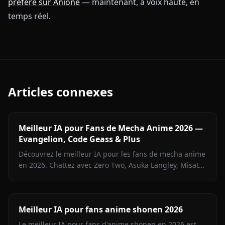
préféré sur Anione
— maintenant, à voix haute, en
temps réel.
Articles connexes
Meilleur IA pour Fans de Mecha Anime 2026 —
Evangelion, Code Geass & Plus
Découvrez le meilleur IA pour les fans de mecha anime
en 2026. Chattez avec Zero Two, Asuka Langley, Misato
Katsuragi et plus de personnages mecha sur Anione.
Meilleur IA pour fans anime shonen 2026
Le meilleur IA pour fans d'anime shonen en 2026 est