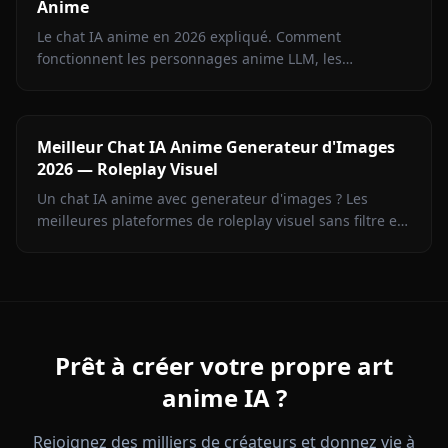
Anime
Le chat IA anime en 2026 expliqué. Comment
fonctionnent les personnages anime LLM, les
meilleures plateformes, la mémoire, l'image en direct,
et créer le sien.
Meilleur Chat IA Anime Generateur d'Images
2026 — Roleplay Visuel
Un chat IA anime avec generateur d'images ? Les
meilleures plateformes de roleplay visuel sans filtre en
2026. Anione domine sur la memoire et la qualite.
Prêt à créer votre propre art
anime IA ?
Rejoignez des milliers de créateurs et donnez vie à