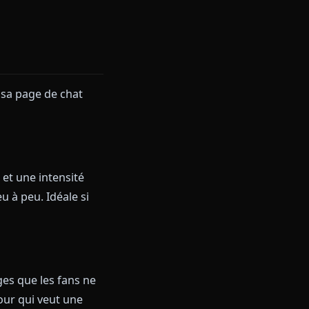
travaillée, mais vous pouvez
modifications sont
dinateur est la même qui vous
il renvoie à sa page de chat