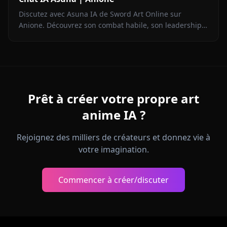
Discutez avec Asuna IA de Sword Art Online sur
Anione. Découvrez son combat habile, son leadership
et son partenariat dévoué dans des conversations sans
restriction.
Prêt à créer votre propre art
anime IA ?
Rejoignez des milliers de créateurs et donnez vie à
votre imagination.
Commencer à créer/discuter