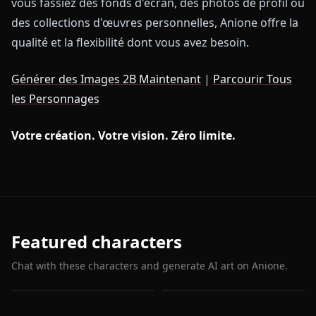
vous fassiez des fonds d'écran, des photos de profil ou
des collections d'œuvres personnelles, Anione offre la
qualité et la flexibilité dont vous avez besoin.
Générer des Images 2B Maintenant
|
Parcourir Tous
les Personnages
Votre création. Votre vision. Zéro limite.
Featured characters
Chat with these characters and generate AI art on Anione.
2B (Nier:Automata)
A2 (Nier:Automata)