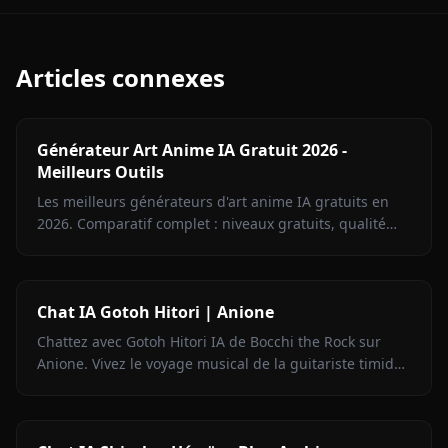
Articles connexes
Générateur Art Anime IA Gratuit 2026 -
Meilleurs Outils
Les meilleurs générateurs d'art anime IA gratuits en
2026. Comparatif complet : niveaux gratuits, qualité
anime, accès NSFW et filigranes — Anione classé n°1.
Chat IA Gotoh Hitori | Anione
Chattez avec Gotoh Hitori IA de Bocchi the Rock sur
Anione. Vivez le voyage musical de la guitariste timide
sans filtres de contenu.