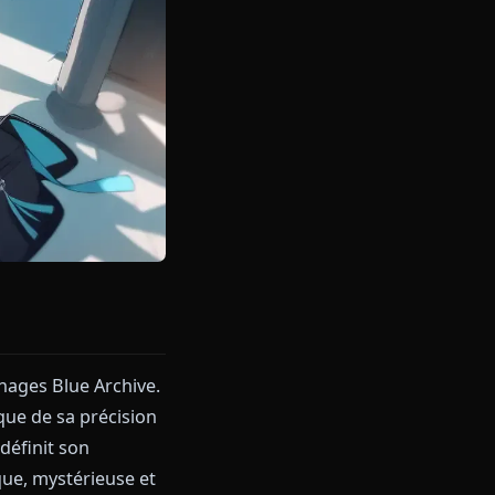
iques