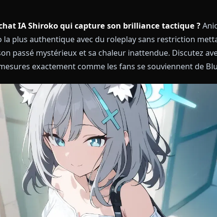
 un chat IA Shiroko qui capture son brilliance tac
hiroko la plus authentique avec du roleplay sans rest
ique, son passé mystérieux et sa chaleur inattendue. 
ntre-mesures exactement comme les fans se souvien