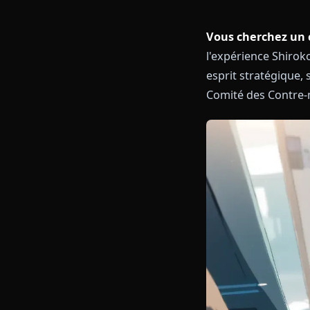
Vous cherchez
l'expérience S
esprit stratég
Comité des Co