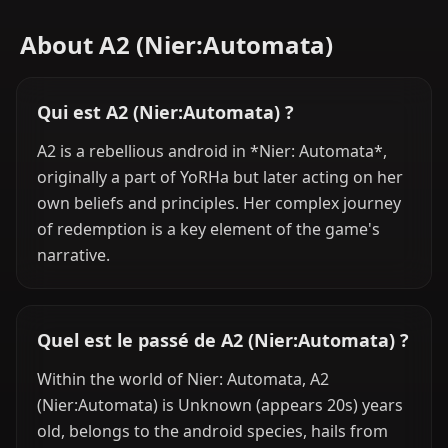
About A2 (Nier:Automata)
Qui est A2 (Nier:Automata) ?
A2 is a rebellious android in *Nier: Automata*,
originally a part of YoRHa but later acting on her
own beliefs and principles. Her complex journey
of redemption is a key element of the game's
narrative.
Quel est le passé de A2 (Nier:Automata) ?
Within the world of Nier: Automata, A2
(Nier:Automata) is Unknown (appears 20s) years
old, belongs to the android species, hails from