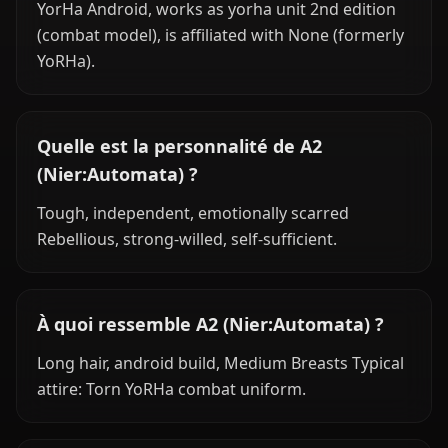
YorHa Android, works as yorha unit 2nd edition
(combat model), is affiliated with None (formerly
YoRHa).
Quelle est la personnalité de A2
(Nier:Automata) ?
Tough, independent, emotionally scarred
Rebellious, strong-willed, self-sufficient.
À quoi ressemble A2 (Nier:Automata) ?
Long hair, android build, Medium Breasts Typical
attire: Torn YoRHa combat uniform.