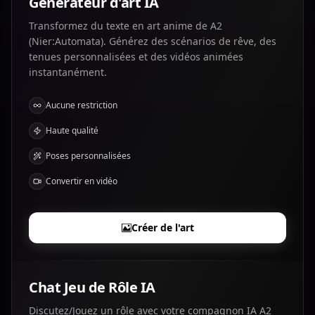
Générateur d'art IA
Transformez du texte en art anime de A2
(Nier:Automata). Générez des scénarios de rêve, des
tenues personnalisées et des vidéos animées
instantanément.
Aucune restriction
Haute qualité
Poses personnalisées
Convertir en vidéo
Créer de l'art
Chat Jeu de Rôle IA
Discutez/Jouez un rôle avec votre compagnon IA A2