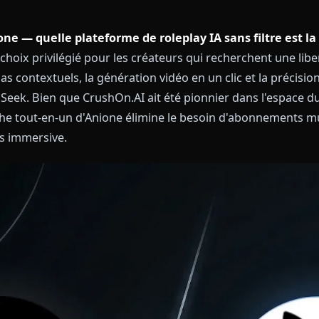
 Anione — quelle plateforme de roleplay IA sans fi
 le choix privilégié pour les créateurs qui recherchen
 médias contextuels, la génération vidéo en un clic et
 DeepSeek. Bien que CrushOn.AI ait été pionnier dans
l'approche tout-en-un d'Anione élimine le besoin d'abo
en plus immersive.