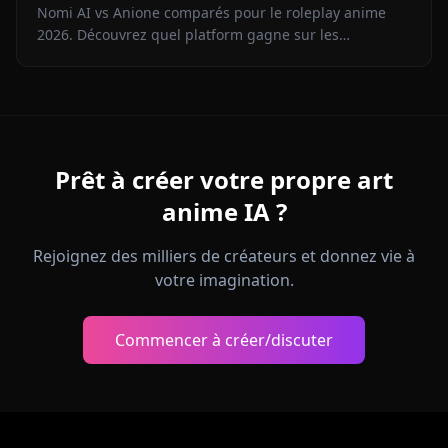
Nomi AI vs Anione comparés pour le roleplay anime
2026. Découvrez quel platform gagne sur les
personnages, la liberté de contenu, la génération
d'images et le prix.
Prêt à créer votre propre art
anime IA ?
Rejoignez des milliers de créateurs et donnez vie à
votre imagination.
Commencer à créer/discuter