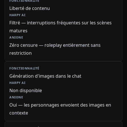
Liberté de contenu
Filtré — interruptions fréquentes sur les scènes
matures
Zéro censure — roleplay entièrement sans
restriction
Génération d'images dans le chat
Non disponible
Oui — les personnages envoient des images en
contexte