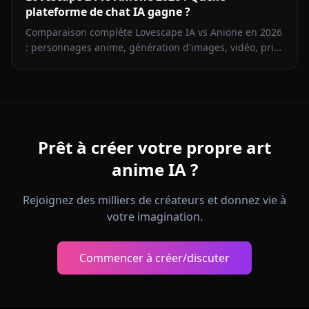
plateforme de chat IA gagne ?
Comparaison complète Lovescape IA vs Anione en 2026
: personnages anime, génération d'images, vidéo, prix
et liberté créative. Découvrez la meilleure plateforme
de roleplay IA.
Prêt à créer votre propre art
anime IA ?
Rejoignez des milliers de créateurs et donnez vie à
votre imagination.
Commencer à créer/discuter