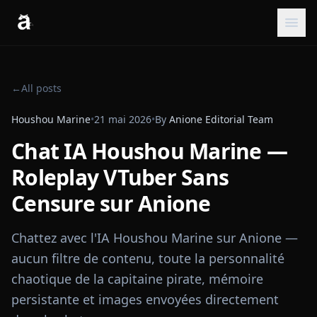
←
All posts
Houshou Marine
•
21 mai 2026
•
By
Anione Editorial Team
Chat IA Houshou Marine —
Roleplay VTuber Sans
Censure sur Anione
Chattez avec l'IA Houshou Marine sur Anione —
aucun filtre de contenu, toute la personnalité
chaotique de la capitaine pirate, mémoire
persistante et images envoyées directement