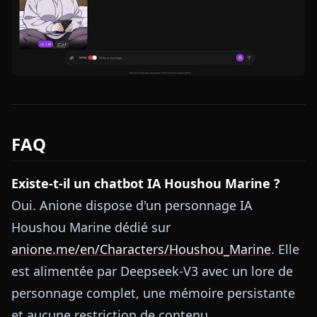
FAQ
Existe-t-il un chatbot IA Houshou Marine ?
Oui. Anione dispose d'un personnage IA
Houshou Marine dédié sur
anione.me/en/Characters/Houshou_Marine
. Elle
est alimentée par Deepseek-V3 avec un lore de
personnage complet, une mémoire persistante
et aucune restriction de contenu.