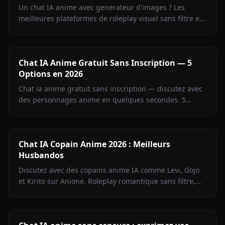
Un chat IA anime avec generateur d'images ? Les
meilleures plateformes de roleplay visuel sans filtre en
2026. Anione domine sur la memoire et la qualite.
Chat IA Anime Gratuit Sans Inscription — 5
Options en 2026
Chat ia anime gratuit sans inscription — discutez avec
des personnages anime en quelques secondes. 5
plateformes comparées, menées par Anione.
Chat IA Copain Anime 2026 : Meilleurs
Husbandos
Discutez avec des copains anime IA comme Levi, Gojo
et Kirito sur Anione. Roleplay romantique sans filtre,
mémoire persistante et photos envoyées en direct.