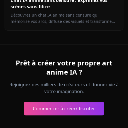
Chat IA anime sans censure : exprimez vos
scènes sans filtre
Découvrez un chat IA anime sans censure qui
mémorise vos arcs, diffuse des visuels et transforme
les images en vidéo instantanément sur Anione.
Prêt à créer votre propre art
anime IA ?
Rejoignez des milliers de créateurs et donnez vie à
votre imagination.
Commencer à créer/discuter