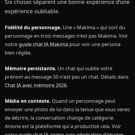
Six choses séparent une bonne expérience d'une
expérience oubliable.
Fidélité du personnage.
Une « Makima » qui sort du
personnage en trois messages n'est pas Makima. Voir
notre
guide chat IA Makima
pour voir une persona
bien réglée.
Mémoire persistante.
Un chat qui oublie votre
prénom au message 50 n'est pas un chat. Détails dans
Chat IA avec mémoire 2026
.
Média en contexte.
Quand un personnage peut
envoyer une photo de lui dans la tenue que vous venez
de décrire, la conversation change de catégorie.
Anione est la plateforme qui a productisé cela. Voir
notre
guide chat IA anime avec génération d'images
.