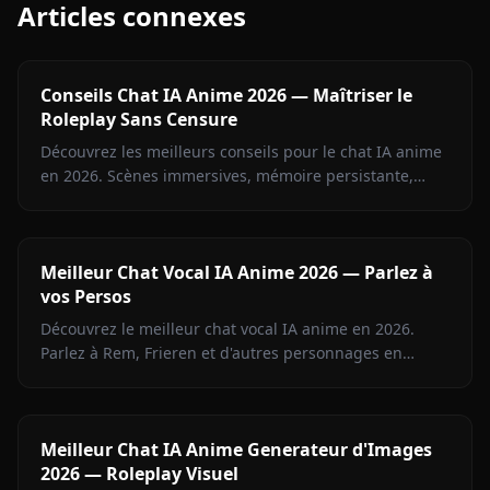
Articles connexes
Conseils Chat IA Anime 2026 — Maîtriser le
Roleplay Sans Censure
Découvrez les meilleurs conseils pour le chat IA anime
en 2026. Scènes immersives, mémoire persistante,
images en contexte et roleplay sans limites sur Anione.
Meilleur Chat Vocal IA Anime 2026 — Parlez à
vos Persos
Découvrez le meilleur chat vocal IA anime en 2026.
Parlez à Rem, Frieren et d'autres personnages en
appels vocaux temps réel sur Anione.
Meilleur Chat IA Anime Generateur d'Images
2026 — Roleplay Visuel