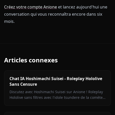
Créez votre compte Anione
et lancez aujourd'hui une
conversation qui vous reconnaîtra encore dans six
mois.
Articles connexes
Chat IA Hoshimachi Suisei - Roleplay Hololive
Sans Censure
Discutez avec Hoshimachi Suisei sur Anione ! Roleplay
Hololive sans filtres avec l'idole tsundere de la comète.
Répliques mordantes, chant, zéro censure.