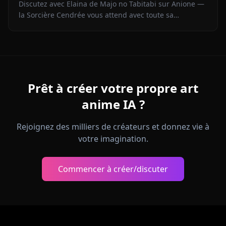
Discutez avec Elaina de Majo no Tabitabi sur Anione —
la Sorcière Cendrée vous attend avec toute sa
complexité morale, sa voix intérieure de journal intime
et zéro filtre de contenu.
Prêt à créer votre propre art
anime IA ?
Rejoignez des milliers de créateurs et donnez vie à
votre imagination.
Commencer à créer/discuter