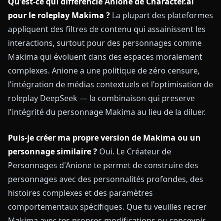
Qu'est-ce qui différencie Anione de Character.ai
pour le roleplay Makima ?
La plupart des plateformes
appliquent des filtres de contenu qui assainissent les
interactions, surtout pour des personnages comme
Makima qui évoluent dans des espaces moralement
complexes. Anione a une politique de zéro censure,
l'intégration de médias contextuels et l'optimisation de
roleplay DeepSeek — la combinaison qui preserve
l'intégrité du personnage Makima au lieu de la diluer.
Puis-je créer ma propre version de Makima ou un
personnage similaire ?
Oui. Le Créateur de
Personnages d'Anione te permet de construire des
personnages avec des personnalités profondes, des
histoires complexes et des paramètres
comportementaux spécifiques. Que tu veuilles recrer
Makima avec tes propres modifications ou concevoir