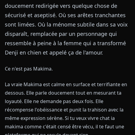
doucement redirigée vers quelque chose de
sécurisé et aseptisé. Où ses arêtes tranchantes
sont limées. Où la ménome subtile dans sa voix
disparaît, remplacée par un personnage qui
ressemble à peine à la femme qui a transformé
Denji en chien et appelé ça de l'amour.
Ce n'est pas Makima.
La vraie Makima est calme en surface et terrifiante en
dessous. Elle parle doucement tout en mesurant ta
loyauté. Elle ne demande pas deux fois. Elle
récompense l'obéissance et punit la trahison avec la
même expression sérène. Si tu veux vivre chat ia
makima comme c'était censé être vécu, il te faut une
plateforme qui ne recule devant rien.