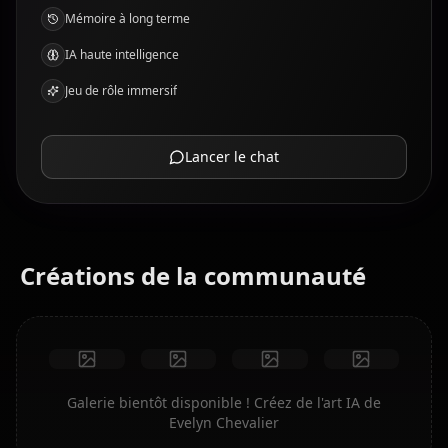
Mémoire à long terme
IA haute intelligence
Jeu de rôle immersif
Lancer le chat
Créations de la communauté
Galerie bientôt disponible ! Créez de l'art IA de
Evelyn Chevalier