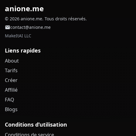
anione.me
© 2026 anione.me. Tous droits réservés.
contact@anione.me
MakeItAI LLC
Liens rapides
About
Tarifs
Créer
Affilié
FAQ
Blogs
Conditions d’utilisation
Conditions de service