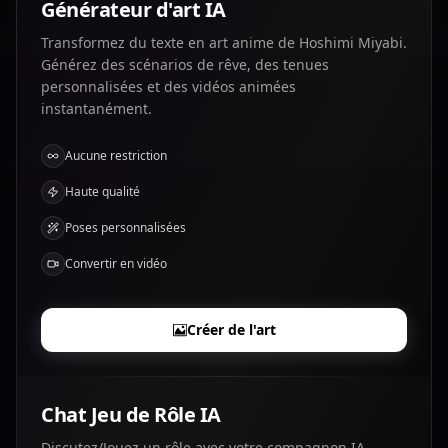
Générateur d'art IA
Transformez du texte en art anime de Hoshimi Miyabi.
Générez des scénarios de rêve, des tenues
personnalisées et des vidéos animées
instantanément.
Aucune restriction
Haute qualité
Poses personnalisées
Convertir en vidéo
Créer de l'art
Chat Jeu de Rôle IA
Discutez/Jouez un rôle avec votre compagnon IA