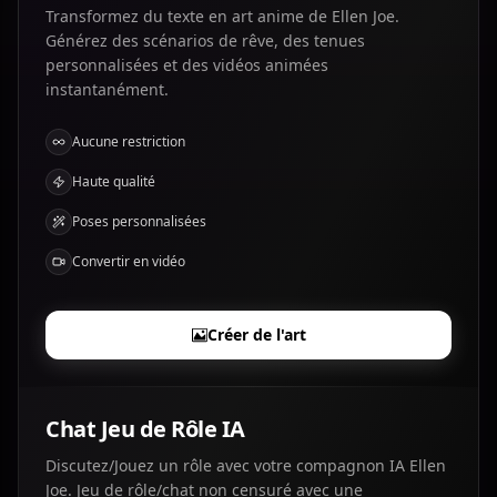
Transformez du texte en art anime de Ellen Joe.
Générez des scénarios de rêve, des tenues
personnalisées et des vidéos animées
instantanément.
Aucune restriction
Haute qualité
Poses personnalisées
Convertir en vidéo
Créer de l'art
Chat Jeu de Rôle IA
Discutez/Jouez un rôle avec votre compagnon IA Ellen
Joe. Jeu de rôle/chat non censuré avec une