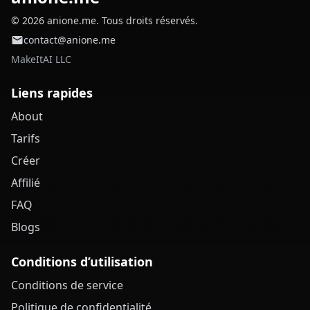
© 2026 anione.me. Tous droits réservés.
contact@anione.me
MakeItAI LLC
Liens rapides
About
Tarifs
Créer
Affilié
FAQ
Blogs
Conditions d’utilisation
Conditions de service
Politique de confidentialité