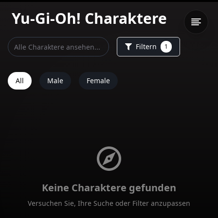
Yu-Gi-Oh!
Charaktere
Filtern
1
All
Male
Female
Keine Charaktere gefunden
Versuchen Sie, Ihre Suche oder Filter anzupassen