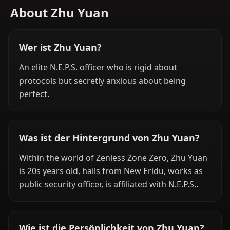
About Zhu Yuan
Wer ist Zhu Yuan?
An elite N.E.P.S. officer who is rigid about
protocols but secretly anxious about being
perfect.
Was ist der Hintergrund von Zhu Yuan?
Within the world of Zenless Zone Zero, Zhu Yuan
is 20s years old, hails from New Eridu, works as
public security officer, is affiliated with N.E.P.S..
Wie ist die Persönlichkeit von Zhu Yuan?