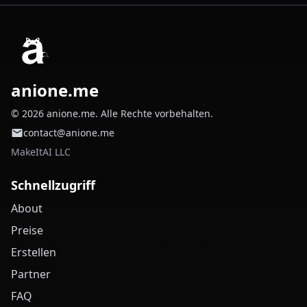
anione.me
© 2026 anione.me. Alle Rechte vorbehalten.
contact@anione.me
MakeItAI LLC
Schnellzugriff
About
Preise
Erstellen
Partner
FAQ