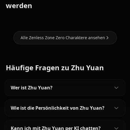
Hoshimi
(Zenless
werden
Miyabi
Ellen Joe
Zone Zero)
Alle Zenless Zone Zero Charaktere ansehen
Häufige Fragen zu Zhu Yuan
Wer ist Zhu Yuan?
Wie ist die Persönlichkeit von Zhu Yuan?
Kann ich mit Zhu Yuan per KI chatten?