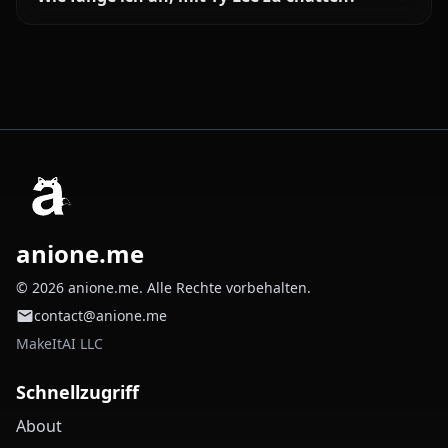
anione.me
© 2026 anione.me. Alle Rechte vorbehalten.
contact@anione.me
MakeItAI LLC
Schnellzugriff
About