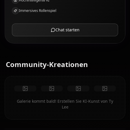
Hochintelligente KI
Immersives Rollenspiel
Chat starten
Community-Kreationen
Galerie kommt bald! Erstellen Sie KI-Kunst von Ty
Lee