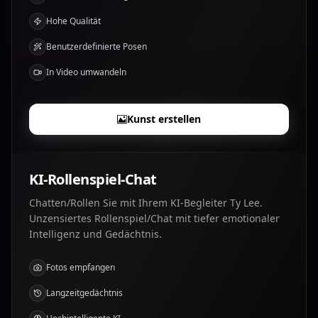
Hohe Qualität
Benutzerdefinierte Posen
In Video umwandeln
Kunst erstellen
KI-Rollenspiel-Chat
Chatten/Rollen Sie mit Ihrem KI-Begleiter Ty Lee.
Unzensiertes Rollenspiel/Chat mit tiefer emotionaler
Intelligenz und Gedächtnis.
Fotos empfangen
Langzeitgedächtnis