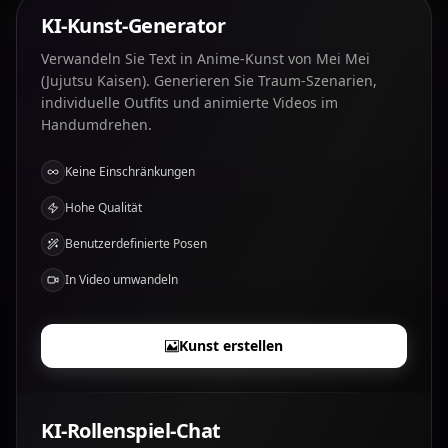
KI-Kunst-Generator
Verwandeln Sie Text in Anime-Kunst von Mei Mei
(Jujutsu Kaisen). Generieren Sie Traum-Szenarien,
individuelle Outfits und animierte Videos im
Handumdrehen.
Keine Einschränkungen
Hohe Qualität
Benutzerdefinierte Posen
In Video umwandeln
Kunst erstellen
KI-Rollenspiel-Chat