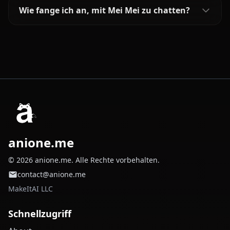
Wie fange ich an, mit Mei Mei zu chatten?
anione.me
© 2026 anione.me. Alle Rechte vorbehalten.
contact@anione.me
MakeItAI LLC
Schnellzugriff