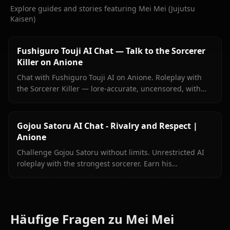
Explore guides and stories featuring Mei Mei (Jujutsu
Kaisen)
Fushiguro Touji AI Chat — Talk to the Sorcerer
Killer on Anione
Chat with Fushiguro Touji AI on Anione. Roleplay with
the Sorcerer Killer — lore-accurate, uncensored, with
persistent memory. No filters, no limits.
Gojou Satoru AI Chat - Rivalry and Respect |
Anione
Challenge Gojou Satoru without limits. Unrestricted AI
roleplay with the strongest sorcerer. Earn his
recognition on Anione.
Häufige Fragen zu Mei Mei