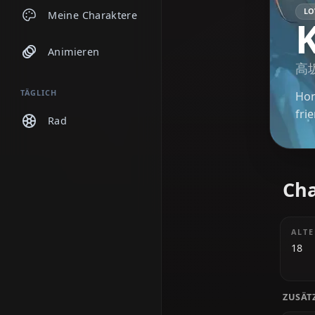
Chats
Meine Charaktere
Animieren
TÄGLICH
Rad