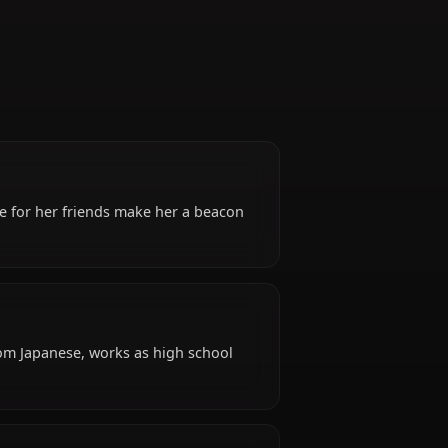
Idol
nergy and love for her friends make her a beacon