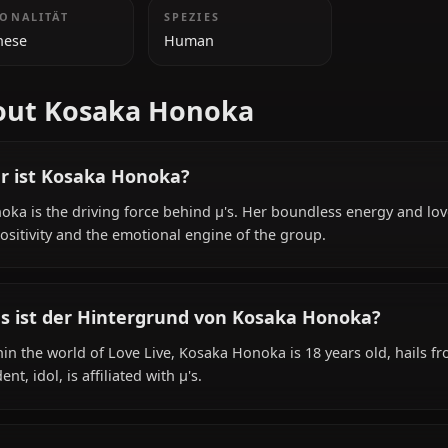
ZUSÄTZLICHE INFORMATIONEN
NATIONALITÄT
SPEZIES
Japanese
Human
About Kosaka Honoka
Wer ist Kosaka Honoka?
Honoka is the driving force behind μ's. Her boundless e
of positivity and the emotional engine of the group.