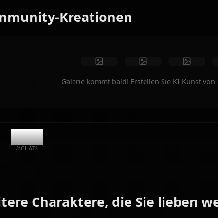
Keine Einschränkungen
Hohe Qualität
Benutzerdefinierte Posen
In Video umwandeln
Kunst erstellen
Community-Kreationen
Galerie kommt bald! Erstellen Si