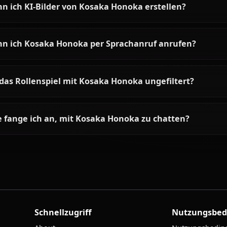
Häufige Fragen zu Kosaka Ho
Wer ist Kosaka Honoka?
Wie ist die Persönlichkeit von Kosaka Honoka?
Kann ich mit Kosaka Honoka per KI chatten?
Kann ich KI-Bilder von Kosaka Honoka erstelle
Kann ich Kosaka Honoka per Sprachanruf anru