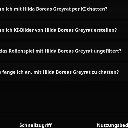
Alle Mushoku Tensei Cha
Häufige Fragen zu Hilda Borea
Wer ist Hilda Boreas Greyrat?
Wie ist die Persönlichkeit von Hilda Boreas Gre
Kann ich mit Hilda Boreas Greyrat per KI chatt