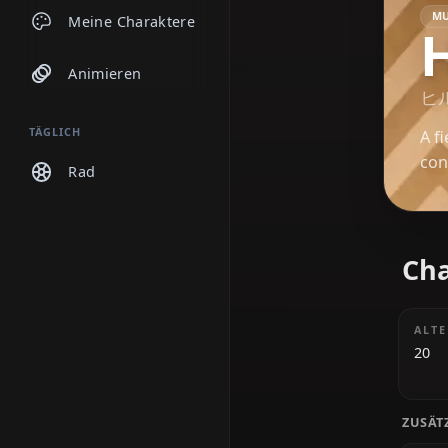
Chats
Meine Charaktere
Animieren
TÄGLICH
Rad