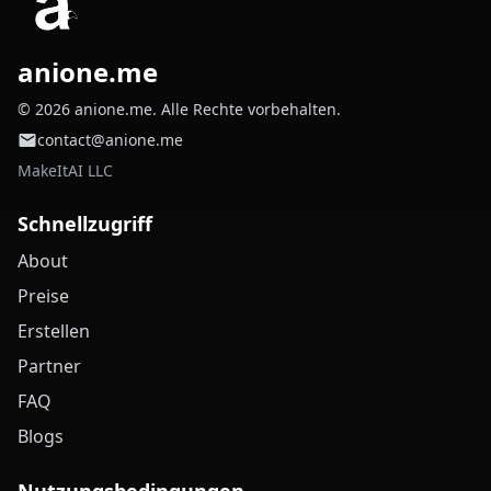
anione.me
© 2026 anione.me. Alle Rechte vorbehalten.
contact@anione.me
MakeItAI LLC
Schnellzugriff
About
Preise
Erstellen
Partner
FAQ
Blogs