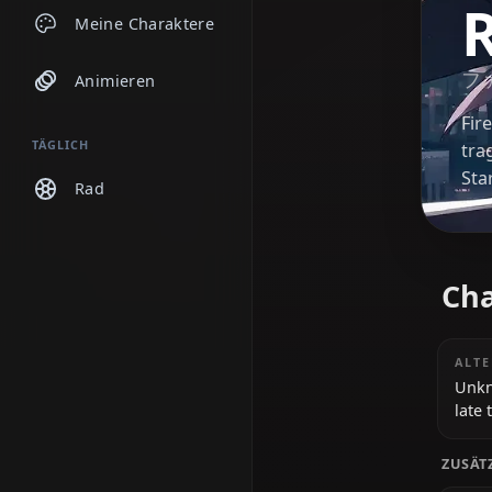
Chats
Meine Charaktere
Animieren
TÄGLICH
Rad