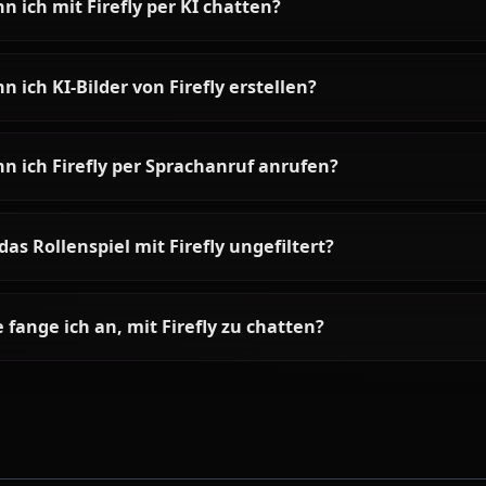
Häufige Fragen zu Firefly
Wer ist Firefly?
Wie ist die Persönlichkeit von Firefly?
Kann ich mit Firefly per KI chatten?
Kann ich KI-Bilder von Firefly erstellen?