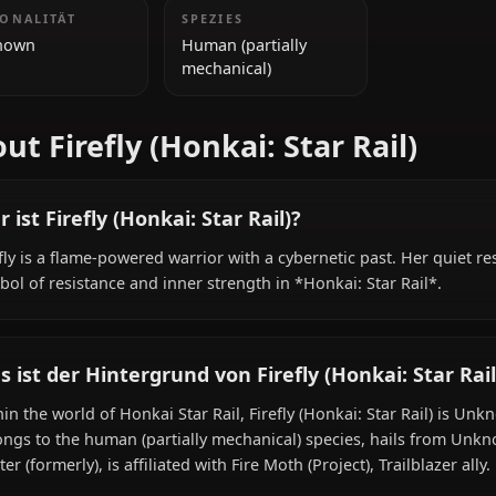
late teens)
ZUSÄTZLICHE INFORMATIONEN
NATIONALITÄT
SPEZIES
Unknown
Human (partially
mechanical)
About Firefly (Honkai: Star Rai
Wer ist Firefly (Honkai: Star Rail)?
Firefly is a flame-powered warrior with a cybernetic past
symbol of resistance and inner strength in *Honkai: Star 