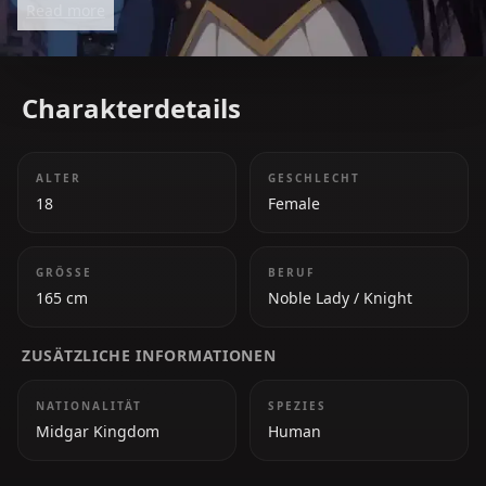
Read more
Charakterdetails
ALTER
GESCHLECHT
18
Female
GRÖSSE
BERUF
165 cm
Noble Lady / Knight
ZUSÄTZLICHE INFORMATIONEN
NATIONALITÄT
SPEZIES
Midgar Kingdom
Human