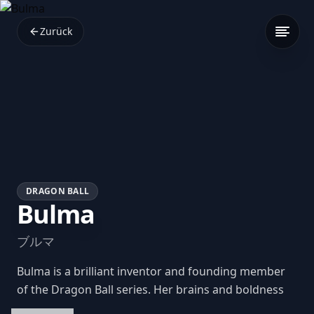
Zurück
DRAGON BALL
Bulma
ブルマ
Bulma is a brilliant inventor and founding member
of the Dragon Ball series. Her brains and boldness
shape the technological advances of the Z Fighters