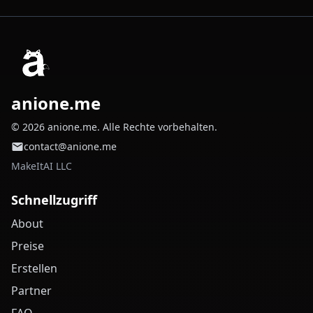
anione.me
© 2026 anione.me. Alle Rechte vorbehalten.
contact@anione.me
MakeItAI LLC
Schnellzugriff
About
Preise
Erstellen
Partner