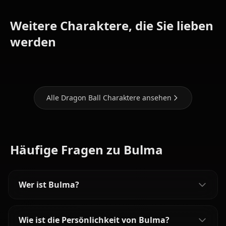
Weitere Charaktere, die Sie lieben
werden
Son Goku
Android 18
Android 21
Alle Dragon Ball Charaktere ansehen
Häufige Fragen zu Bulma
Wer ist Bulma?
Wie ist die Persönlichkeit von Bulma?