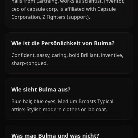
hails from Earthling, works as scientist, inventor,
ceo of capsule corp, is affiliated with Capsule
Corporation, Z Fighters (support).
Wie ist die Persönlichkeit von Bulma?
Confident, sassy, caring, bold Brilliant, inventive,
sharp-tongued.
Wie sieht Bulma aus?
Blue hair, blue eyes, Medium Breasts Typical
attire: Stylish modern clothes or lab coat.
Was mag Bulma und was nicht?