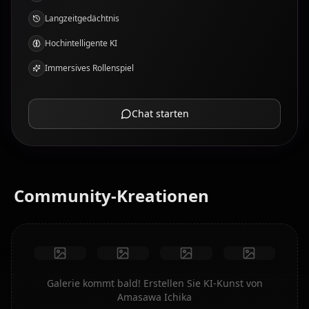
Langzeitgedächtnis
Hochintelligente KI
Immersives Rollenspiel
Chat starten
Community-Kreationen
Galerie kommt bald! Erstellen Sie KI-Kunst von
Amasawa Ichika