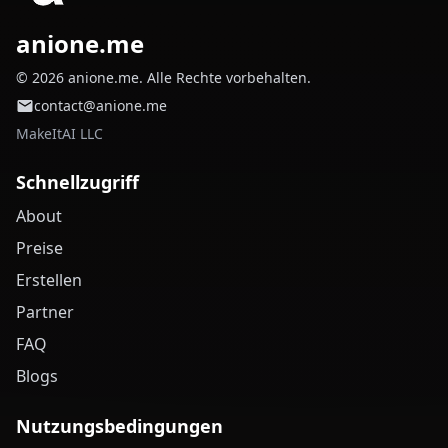
anione.me
© 2026 anione.me. Alle Rechte vorbehalten.
contact@anione.me
MakeItAI LLC
Schnellzugriff
About
Preise
Erstellen
Partner
FAQ
Blogs
Nutzungsbedingungen