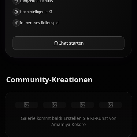
Langzeitgedächtnis
Hochintelligente KI
Immersives Rollenspiel
Chat starten
Community-Kreationen
Galerie kommt bald! Erstellen Sie KI-Kunst von
Amamiya Kokoro