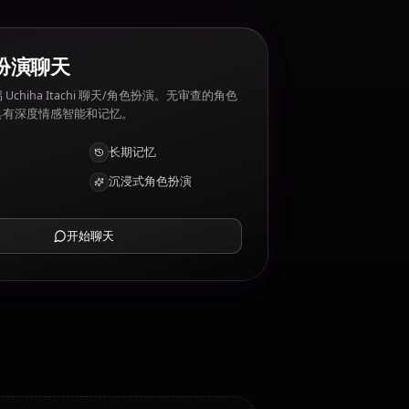
AI 角色扮演聊天
与您的 AI 伴侣 Uchiha Itachi 聊天/角色扮演。无审查的角色
扮演/聊天，具有深度情感智能和记忆。
接收照片
长期记忆
高智能 AI
沉浸式角色扮演