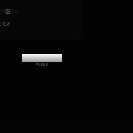
开始聊天
Itachi 的 AI 艺术