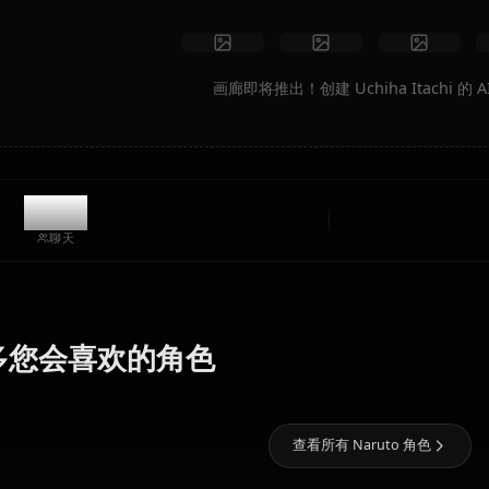
创建艺术
社区创作
画廊即将推出！创建 Uchiha 