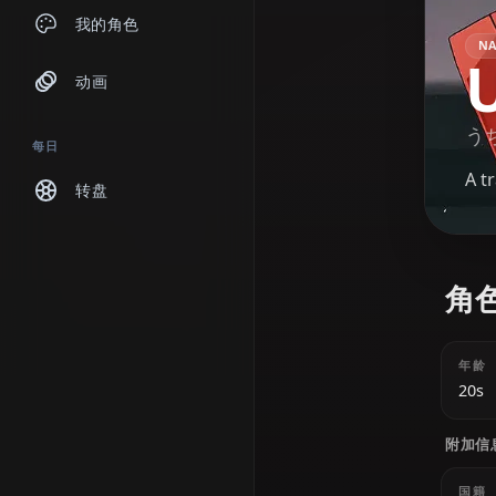
聊天
我的角色
动画
每日
转盘