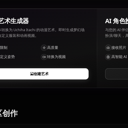
Uchiha Itachi有哪些特点？
Master strategist and genjutsu user
AI 艺术生成器
将文本转换为 Uchiha Itachi 的动漫艺术。即时生成梦幻场
景、自定义服装和动画视频。
无限制
高质量
自定义姿势
转换为视频