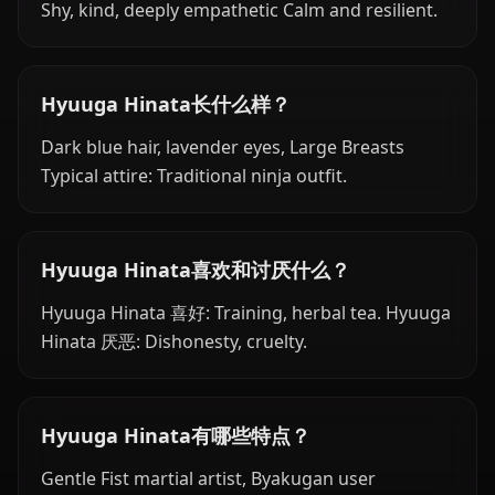
Shy, kind, deeply empathetic Calm and resilient.
Hyuuga Hinata长什么样？
Dark blue hair, lavender eyes, Large Breasts
Typical attire: Traditional ninja outfit.
Hyuuga Hinata喜欢和讨厌什么？
Hyuuga Hinata 喜好: Training, herbal tea. Hyuuga
Hinata 厌恶: Dishonesty, cruelty.
Hyuuga Hinata有哪些特点？
Gentle Fist martial artist, Byakugan user