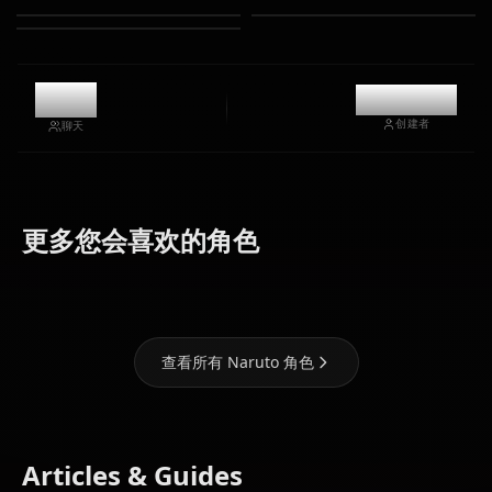
4.8k
@kanashi
创建者
聊天
Uchiha
Hatake
Haruno
更多您会喜欢的角色
Itachi
Kakashi
Sakura
查看所有 Naruto 角色
Articles & Guides