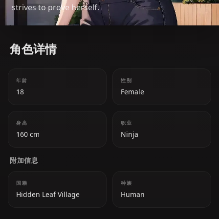
strives to prove herself.
角色详情
年龄
性别
18
Female
身高
职业
160 cm
Ninja
附加信息
国籍
种族
Hidden Leaf Village
Human