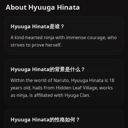
About Hyuuga Hinata
Hyuuga Hinata是谁？
A kind-hearted ninja with immense courage, who
strives to prove herself.
Hyuuga Hinata的背景是什么？
Within the world of Naruto, Hyuuga Hinata is 18
years old, hails from Hidden Leaf Village, works
as ninja, is affiliated with Hyuga Clan.
Hyuuga Hinata的性格如何？