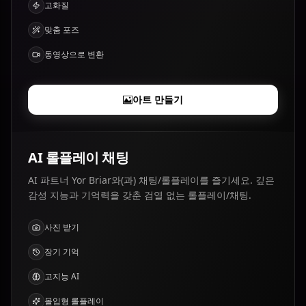
고화질
맞춤 포즈
동영상으로 변환
아트 만들기
AI 롤플레이 채팅
AI 파트너 Yor Briar와(과) 채팅/롤플레이를 즐기세요. 깊은
감성 지능과 기억력을 갖춘 검열 없는 롤플레이/채팅.
사진 받기
장기 기억
고지능 AI
몰입형 롤플레이