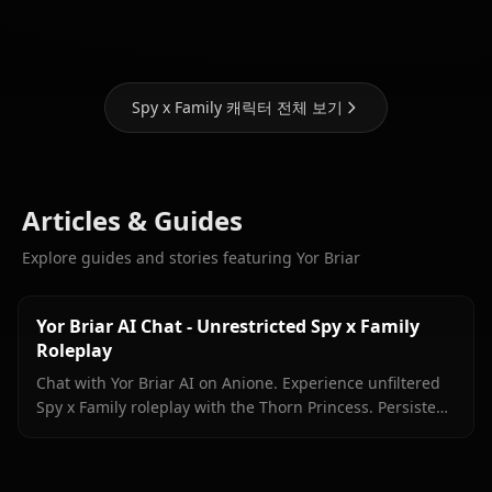
Family)
Fiona Frost
Sherwood
Spy x Family 캐릭터 전체 보기
Articles & Guides
Explore guides and stories featuring Yor Briar
Yor Briar AI Chat - Unrestricted Spy x Family
Roleplay
Chat with Yor Briar AI on Anione. Experience unfiltered
Spy x Family roleplay with the Thorn Princess. Persistent
memory, zero filters, complete creative freedom.