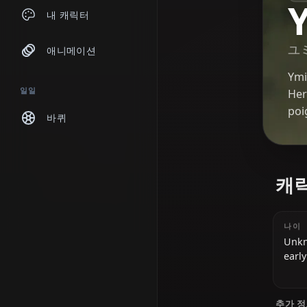
채팅
내 캐릭터
애니메이션
일일
바퀴