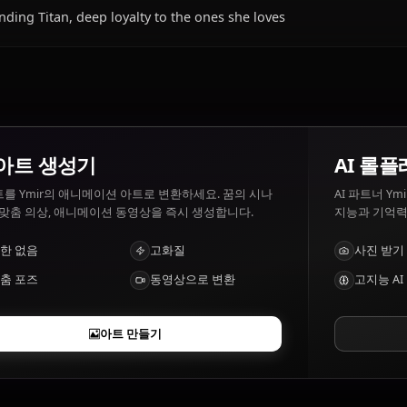
Ymir이(가) 좋아하는 것과 싫어하는 것은?
Ymir 좋아하는 것: Protecting her friends, freedom. Ymir 싫
Ymir의 특징은 무엇인가요?
Founding Titan, deep loyalty to the ones she loves
AI 아트 생성기
텍스트를 Ymir의 애니메이션 아트로 변환하세요. 꿈의 시나