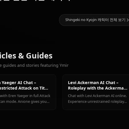
갤러리 오픈 예정! Ymi
11.1k
채팅
Levi
Eren
(Shingeki
Mikasa
좋아할 만한 다른 캐릭터
Yaeger
no Kyojin)
Ackerman
Shingeki no Kyoji