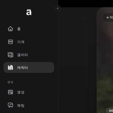
홈
가격
갤러리
캐릭터
생성
생성