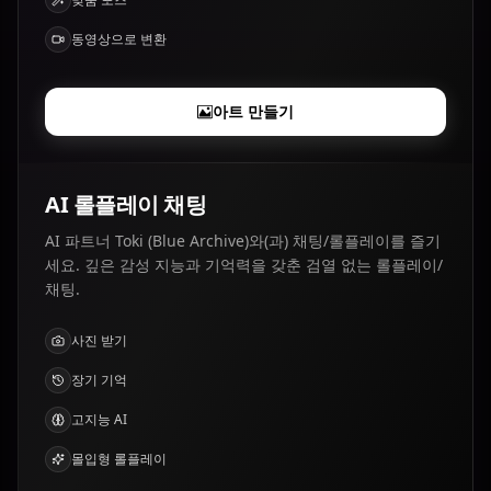
동영상으로 변환
아트 만들기
AI 롤플레이 채팅
AI 파트너 Toki (Blue Archive)와(과) 채팅/롤플레이를 즐기
세요. 깊은 감성 지능과 기억력을 갖춘 검열 없는 롤플레이/
채팅.
사진 받기
장기 기억
고지능 AI
몰입형 롤플레이