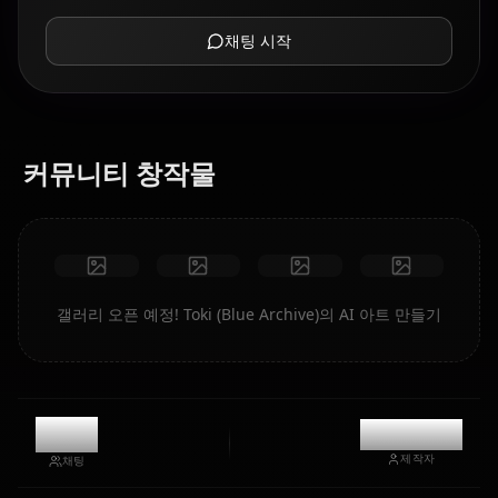
채팅 시작
커뮤니티 창작물
갤러리 오픈 예정! Toki (Blue Archive)의 AI 아트 만들기
9.7k
@kanashi
제작자
채팅