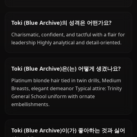
Toki (Blue Archive)의 성격은 어떤가요?
Charismatic, confident, and tactful with a flair for
leadership Highly analytical and detail-oriented.
Toki (Blue Archive)은(는) 어떻게 생겼나요?
Platinum blonde hair tied in twin drills, Medium
Breasts, elegant demeanor Typical attire: Trinity
General School uniform with ornate
embellishments.
Toki (Blue Archive)이(가) 좋아하는 것과 싫어