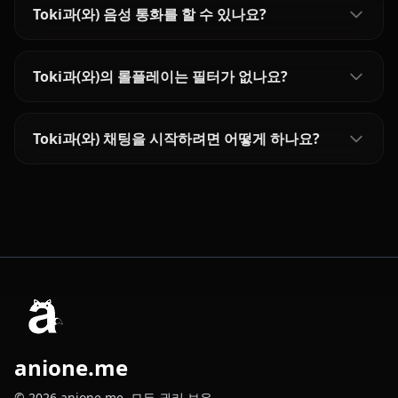
Toki과(와) 음성 통화를 할 수 있나요?
Toki과(와)의 롤플레이는 필터가 없나요?
Toki과(와) 채팅을 시작하려면 어떻게 하나요?
anione.me
© 2026 anione.me. 모든 권리 보유.