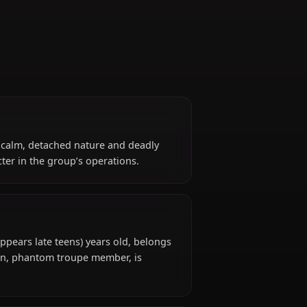
Troupe Member
nown for her calm, detached nature and deadly
pivotal character in the group’s operations.