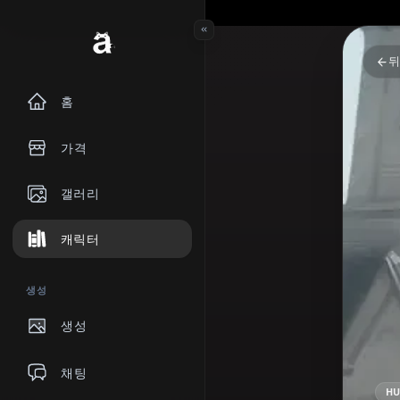
홈
가격
갤러리
캐릭터
생성
생성