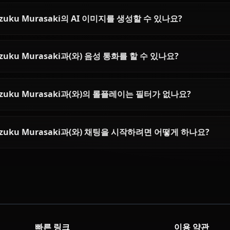
Shizuku Murasaki에 대한 자주
Shizuku Murasaki은(는) 누구인가요?
Shizuku Murasaki의 성격은 어떤가요?
AI로 Shizuku Murasaki과(와) 채팅할 수 있나요?
Shizuku Murasaki의 AI 이미지를 생성할 수 있나요?