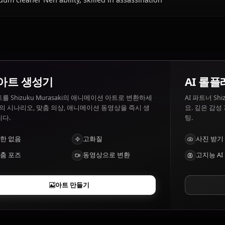
Shizuku Murasaki이(가) 좋아하는 것과 싫어
Shizuku Murasaki 좋아하는 것: Her vacuum, cleaning. Shi
dirty environments.
Shizuku Murasaki의 특징은 무엇인가요?
Vacuum cleaner Nen ability, skilled in assassination
AI 아트 생성기
텍스트를 Shizuku Murasaki의 애니메이션 아트로 변환하세
요. 꿈의 시나리오, 맞춤 의상, 애니메이션 동영상을 즉시 생