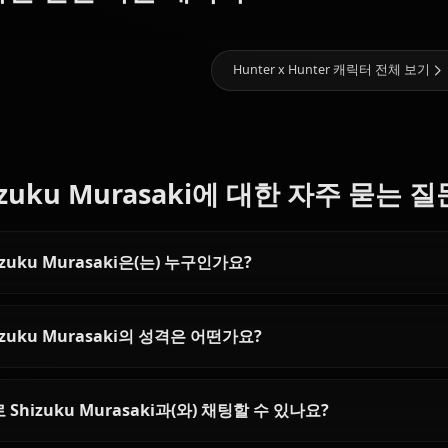
갤러리 오픈 예정! Shizuku Mu
10.8k
채팅
Zero Two
(Darling In
Machi
The
좋아할 만한 다른 캐릭터
Neferpitou
Komacine
Franxx)
Hunter x Hunter