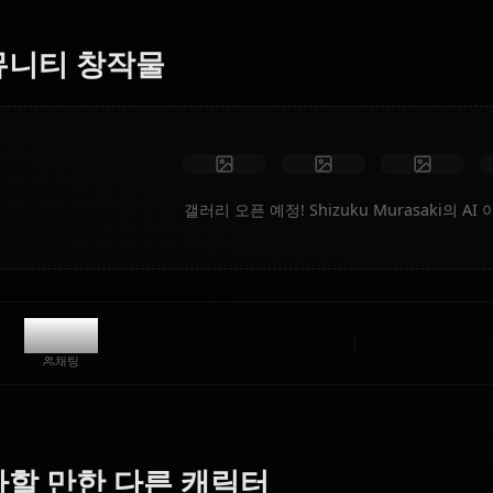
성합니다.
제한 없음
고화질
맞춤 포즈
동영상으로 변환
아트 만들기
커뮤니티 창작물