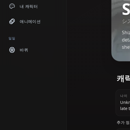
채팅
내 캐릭터
애니메이션
일일
바퀴