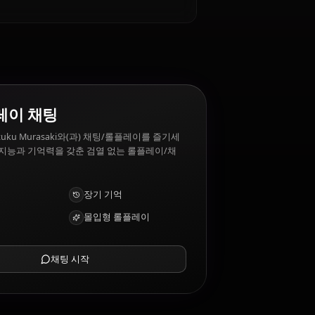
하는 것은?
zuku Murasaki 싫어하는 것: Disruption to her work,
AI 롤플레이 채팅
AI 파트너 Shizuku Murasaki와(과) 채팅/롤플레이를 즐기세
요. 깊은 감성 지능과 기억력을 갖춘 검열 없는 롤플레이/채